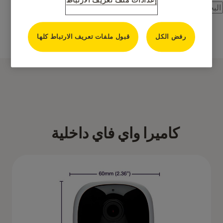
إعدادات ملف تعريف الارتباط
كاميرات المراقبة
رفض الكل
قبول ملفات تعريف الارتباط كلها
كاميرات IP
كاميرا واي فاي داخلية