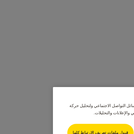
ائل التواصل الاجتماعي ولتحليل حركة
الإعلانات والتحليلات.
قبول ملفات تعريف الارتباط كلها