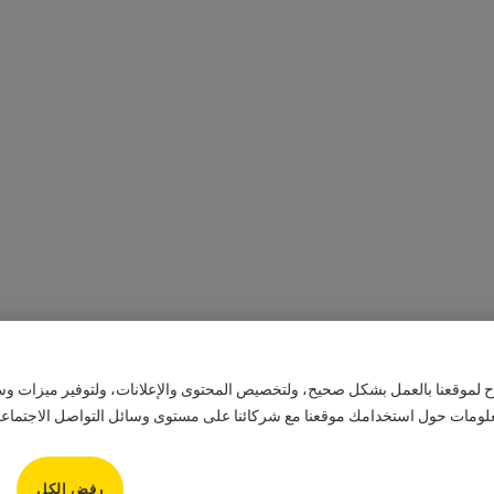
 لموقعنا بالعمل بشكل صحيح، ولتخصيص المحتوى والإعلانات، ولتوفير ميزات وس
علومات حول استخدامك موقعنا مع شركائنا على مستوى وسائل التواصل الاجتماعي و
رفض الكل