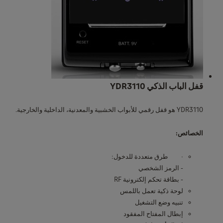
قفل الباب الذكي YDR3110
YDR3110 هو قفل رقمي للأبواب الخشبية والمعدنية، الداخلية والخارجية.
الخصائص
:
· طرق متعددة للدخول:
- الرمز الشخصي
- بطاقة تحكم إلكترونية RF
لوحة ذكية تعمل باللمس
تنبيه وضع التشغيل
إبطال المفتاح المفقود