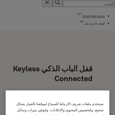
Smart Door Locks
أقفال خارجية ذكية
قفل الباب الذكي Keyless
Connected
نستخدم ملفات تعريف الارتباط للسماح لموقعنا بالعمل بشكل
صحيح، ولتخصيص المحتوى والإعلانات، ولتوفير ميزات وسائل