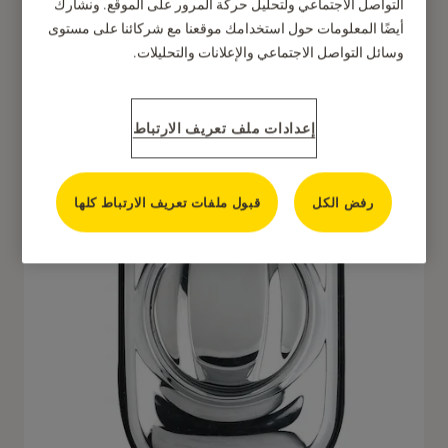
التواصل الاجتماعي ولتحليل حركة المرور على الموقع. ونشارك
أيضًا المعلومات حول استخدامك موقعنا مع شركائنا على مستوى
وسائل التواصل الاجتماعي والإعلانات والتحليلات.
إعدادات ملف تعريف الارتباط
رفض الكل
قبول ملفات تعريف الارتباط كلها