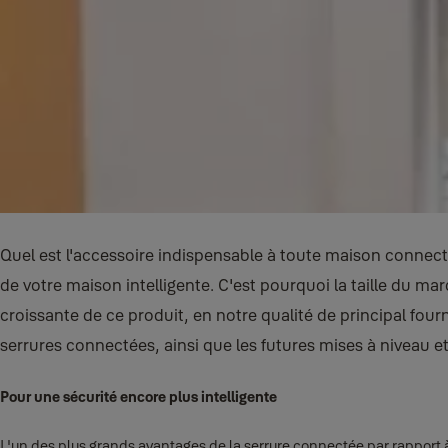
Quel est l'accessoire indispensable à toute maison connecté
de votre maison intelligente. C'est pourquoi la taille du ma
croissante de ce produit, en notre qualité de principal fou
serrures connectées, ainsi que les futures mises à niveau e
Pour une sécurité encore plus intelligente
L'un des plus grands avantages de la serrure connectée par rapport à 