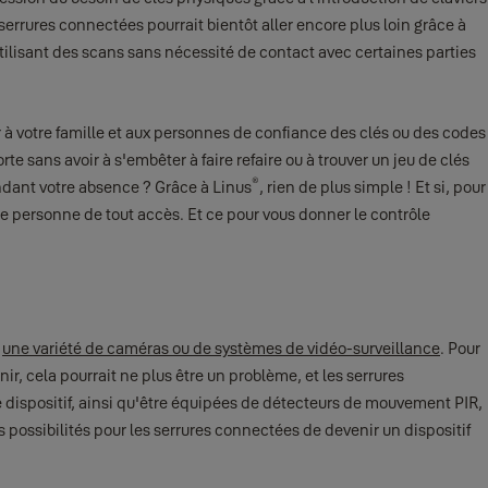
 serrures connectées pourrait bientôt aller encore plus loin grâce à
tilisant des scans sans nécessité de contact avec certaines parties
r à votre famille et aux personnes de confiance des clés ou des codes
rte sans avoir à s'embêter à faire refaire ou à trouver un jeu de clés
®
ndant votre absence ? Grâce à Linus
, rien de plus simple ! Et si, pour
e personne de tout accès. Et ce pour vous donner le contrôle
e
une variété de caméras ou de systèmes de vidéo-surveillance
. Pour
ir, cela pourrait ne plus être un problème, et les serrures
e dispositif, ainsi qu'être équipées de détecteurs de mouvement PIR,
possibilités pour les serrures connectées de devenir un dispositif