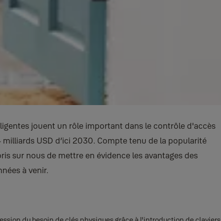
ligentes jouent un rôle important dans le contrôle d'accès
74 milliards USD d’ici 2030. Compte tenu de la popularité
 pris sur nous de mettre en évidence les avantages des
nnées à venir.
ression du besoin de clés physiques grâce à l'introduction de claviers