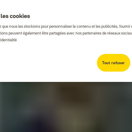
 les cookies
que nous les stockions pour personnaliser le contenu et les publicités, fournir
rmations peuvent également être partagées avec nos partenaires de réseaux sociaux
ectées
identialité
Tout refuser