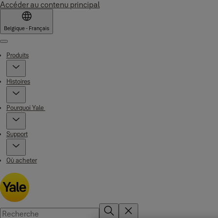
Accéder au contenu principal
Belgique - Français
Menu
Produits
Histoires
Pourquoi Yale
Support
Où acheter