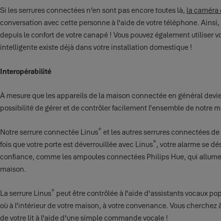
Si les serrures connectées n’en sont pas encore toutes là,
la caméra 
conversation avec cette personne à l'aide de votre téléphone. Ainsi, 
depuis le confort de votre canapé ! Vous pouvez également utiliser vot
intelligente existe déjà dans votre installation domestique !
Interopérabilité
À mesure que les appareils de la maison connectée en général devien
possibilité de gérer et de contrôler facilement l'ensemble de notre 
®
Notre serrure connectée Linus
et les autres serrures connectées de 
®
fois que votre porte est déverrouillée avec Linus
, votre alarme se d
confiance, comme les ampoules connectées Philips Hue, qui allument
maison.
®
La serrure Linus
peut être contrôlée à l'aide d'assistants vocaux p
où à l'intérieur de votre maison, à votre convenance. Vous cherchez 
de votre lit à l'aide d'une simple commande vocale !