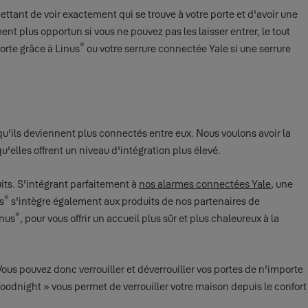
ttant de voir exactement qui se trouve à votre porte et d'avoir une
nt plus opportun si vous ne pouvez pas les laisser entrer, le tout
®
porte grâce à Linus
ou votre serrure connectée Yale si une serrure
qu'ils deviennent plus connectés entre eux. Nous voulons avoir la
'elles offrent un niveau d'intégration plus élevé.
uits. S'intégrant parfaitement à
nos alarmes connectées Yale
, une
®
s
s'intègre également aux produits de nos partenaires de
®
inus
, pour vous offrir un accueil plus sûr et plus chaleureux à la
us pouvez donc verrouiller et déverrouiller vos portes de n'importe
Goodnight » vous permet de verrouiller votre maison depuis le confort