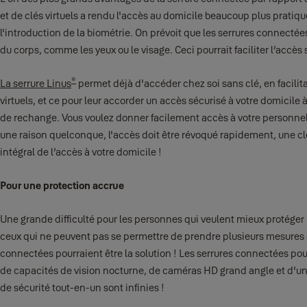
et de clés virtuels a rendu l'accès au domicile beaucoup plus pratique
l'introduction de la biométrie. On prévoit que les serrures connecté
du corps, comme les yeux ou le visage. Ceci pourrait faciliter l’accès
®
La serrure Linus
permet déjà d'accéder chez soi sans clé, en facilit
virtuels, et ce pour leur accorder un accès sécurisé à votre domicile à 
de rechange. Vous voulez donner facilement accès à votre personnel 
une raison quelconque, l'accès doit être révoqué rapidement, une clé
intégral de l’accès à votre domicile !
Pour une protection accrue
Une grande difficulté pour les personnes qui veulent mieux protéger
ceux qui ne peuvent pas se permettre de prendre plusieurs mesures de s
connectées pourraient être la solution ! Les serrures connectées pou
de capacités de vision nocturne, de caméras HD grand angle et d'un 
de sécurité tout-en-un sont infinies !