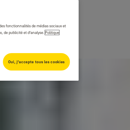
 des fonctionnalités de médias sociaux et
, de publicité et d’analyse.
Politique
Oui, j’accepte tous les cookies