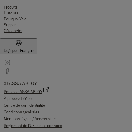
Produits
Histoires
Pourquoi Yale
Support
Où acheter
Belgique - Français
© ASSA ABLOY
Partie de ASSA ABLOY
À propos de Yale
Centre de confidentialité
Conditions générales
Mentions légales/ Accessibilité
Règlement de l’UE sur les données