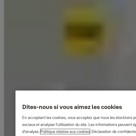
Dites-nous si vous aimez les cookies
En acceptant les cookies, vous acceptez que nous les stockions pou
sociaux et analyser l’utilisation du site. Les informations peuvent
d’analyse.
Politique relative aux cookies
Déclaration de confidentia