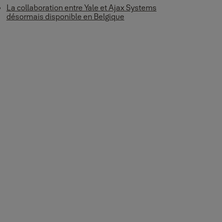
La collaboration entre Yale et Ajax Systems
désormais disponible en Belgique