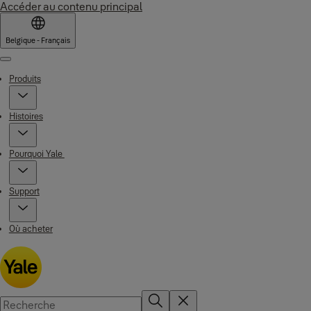
Accéder au contenu principal
Belgique - Français
Menu
Produits
Histoires
Pourquoi Yale
Support
Où acheter