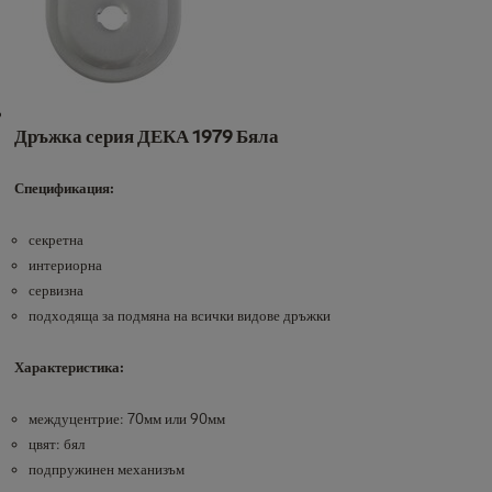
Дръжка серия ДЕКА 1979 Бяла
Спецификация:
секретна
интериорна
сервизна
подходяща за подмяна на всички видове дръжки
Характеристика:
междуцентрие: 70мм или 90мм
цвят: бял
подпружинен механизъм