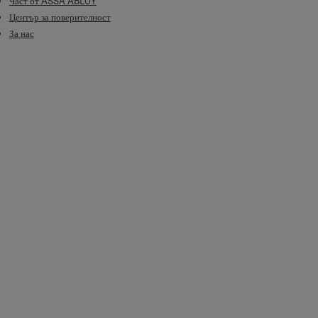
Част от ASSA ABLOY
Център за поверителност
За нас