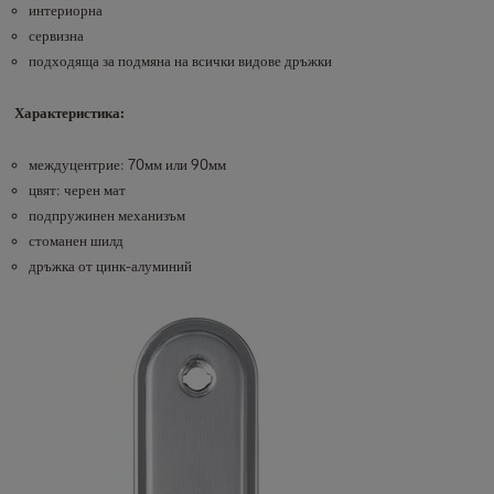
интериорна
сервизна
подходяща за подмяна на всички видове дръжки
Характеристика:
междуцентрие: 70мм или 90мм
цвят: черен мат
подпружинен механизъм
стоманен шилд
дръжка от цинк-алуминий