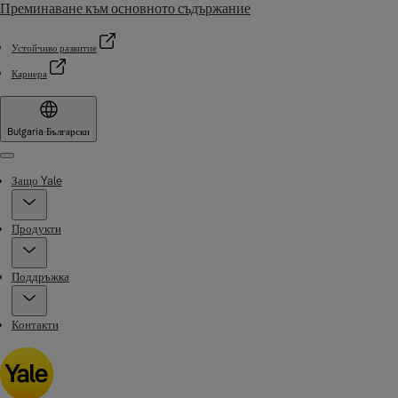
Преминаване към основното съдържание
Устойчиво развитие
Кариера
Bulgaria
·
Български
Menu
Защо Yale
Продукти
Поддръжка
Контакти