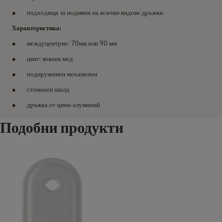
подходяща за подмяна на всички видове дръжки
Характеристика:
междуцентрие: 70мм или 90 мм
цвят: кована мед
подпружинен механизъм
стоманен шилд
дръжка от цинк-алуминий
Подобни продукти