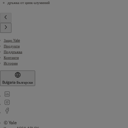
дръжка от цинк-алуминий
Защо Yale
Продукти
Поддръжка
Контакти
Истории
Bulgaria
·
Български
© Yale