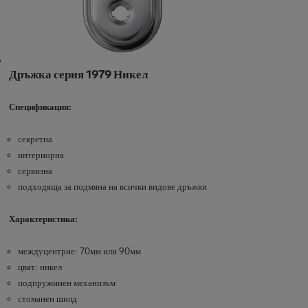
Дръжка серия 1979 Никел
Спецификация:
секретна
интериорна
сервизна
подходяща за подмяна на всички видове дръжки
Характеристика:
междуцентрие: 70мм или 90мм
цвят: никел
подпружинен механизъм
стоманен шилд