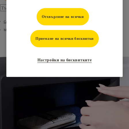
Отхвърляне на всички
Сейфове
Моторизирани сейфове с пръстов отпечатък
Приемане на всички бисквитки
Настройки на бисквитките