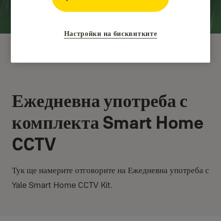
Настройки на бисквитките
Ежедневна употреба с
комплекта Smart Home
CCTV
Тук ще намерите отговорите на Ежедневна употреба с
Yale Smart Home CCTV Kit.