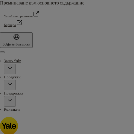
Преминаване към основното съдържание
Устойчиво развитие
Кариера
Bulgaria
·
Български
Menu
Защо Yale
Продукти
Поддръжка
Контакти