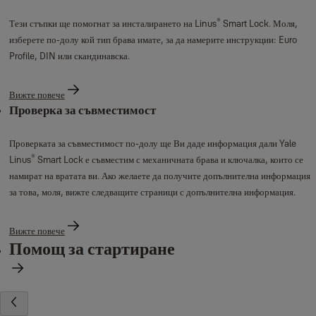
®
Тези стъпки ще помогнат за инсталирането на Linus
Smart Lock. Моля,
изберете по-долу кой тип брава имате, за да намерите инструкции: Euro
Profile, DIN или скандинавска.
Вижте повече
Проверка за съвместимост
Проверката за съвместимост по-долу ще Ви даде информация дали Yale
®
Linus
Smart Lock е съвместим с механичната брава и ключалка, които се
намират на вратата ви. Ако желаете да получите допълнителна информация
за това, моля, вижте следващите страници с допълнителна информация.
Вижте повече
Помощ за стартиране