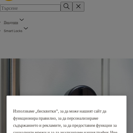
Продукти
Smart Locks
Използваме „бисквитки“, за да може нашият сайт да
функционира правилно, за да персонализираме
съдържанието и рекламите, за да предоставим функции за
социалните мрежи и за да анализираме нашия трафик.Ние