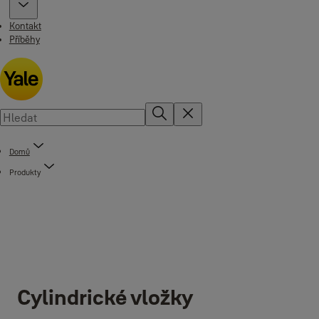
Kontakt
Příběhy
Domů
Produkty
Cylindrické vložky