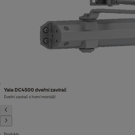
Yale DC4500 dveřní zavírač
Dveřní zavírač s horní montáží
Produkty