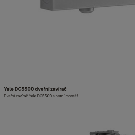
Yale DC5500 dveřní zavírač
Dveřní zavírač Yale DC5500 s horní montáží