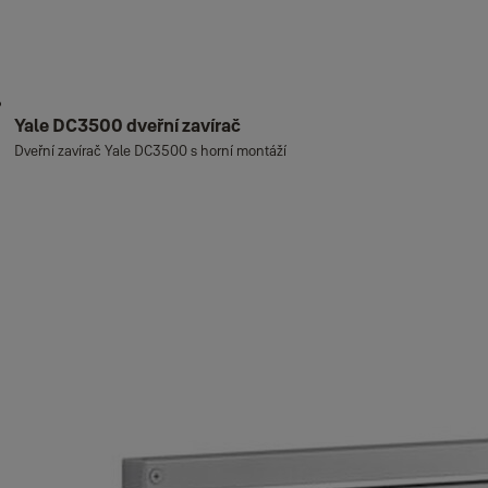
Yale DC3500 dveřní zavírač
Dveřní zavírač Yale DC3500 s horní montáží