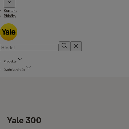
Kontakt
Příběhy
Produkty
Dveřní zavírače
Yale 300