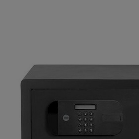
Yale_YSFB200_Operating_Manual.pdf