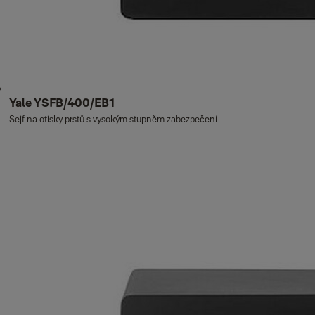
Yale YSFB/400/EB1
Sejf na otisky prstů s vysokým stupněm zabezpečení