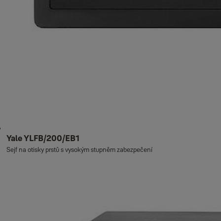
Yale YLFB/200/EB1
Sejf na otisky prstů s vysokým stupněm zabezpečení