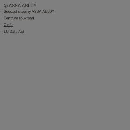
© ASSA ABLOY
Součást skupiny ASSA ABLOY
Centrum soukromí
O nás
EU Data Act