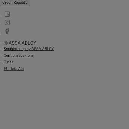
Czech Republic
© ASSA ABLOY
Součást skupiny ASSA ABLOY
Centrum soukromí
O nás
EU Data Act