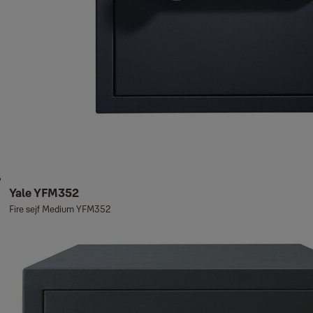
Yale YFM352
Fire sejf Medium YFM352