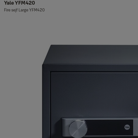
Yale YFM420
Fire sejf Large YFM420