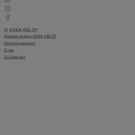
© ASSA ABLOY
Součást skupiny ASSA ABLOY
Centrum soukromí
O nás
EU Data Act