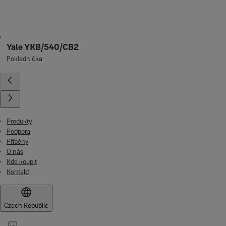
Yale YKB/540/CB2
Pokladnička
Produkty
Podpora
Příběhy
O nás
Kde koupit
Kontakt
Czech Republic