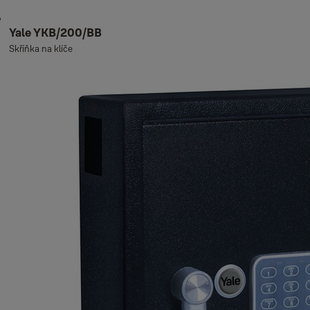
Yale YKB/200/BB
Skříňka na klíče