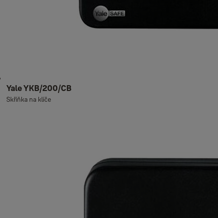
Yale YKB/200/CB
Skříňka na klíče