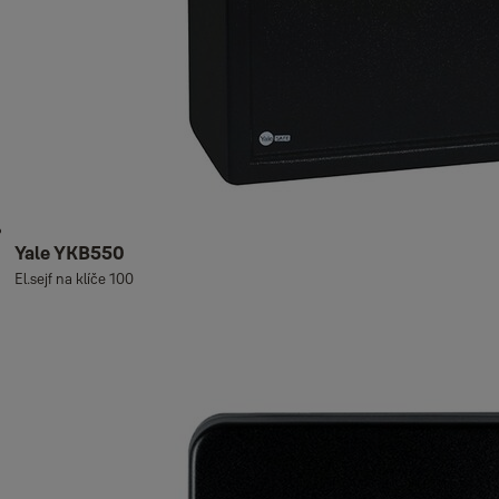
Yale YKB550
El.sejf na klíče 100