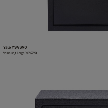
Yale YSV390
Value sejf Large YSV390