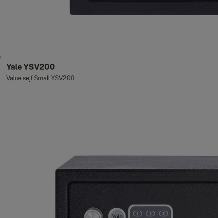
Yale YSV200
Value sejf Small YSV200