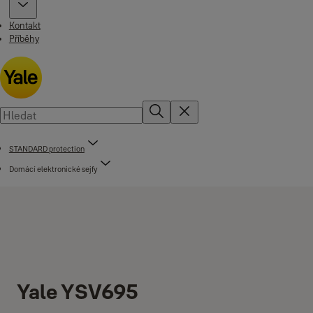
Kontakt
Příběhy
STANDARD protection
Domácí elektronické sejfy
Yale YSV695