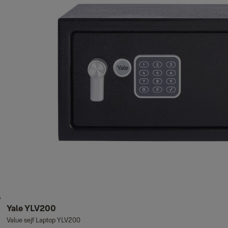
Yale YLV200
Value sejf Laptop YLV200