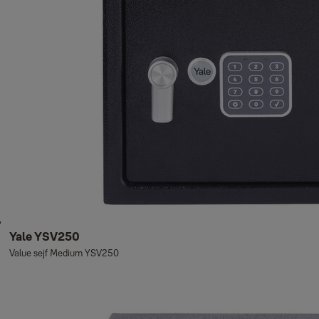
Yale YSV250
Value sejf Medium YSV250