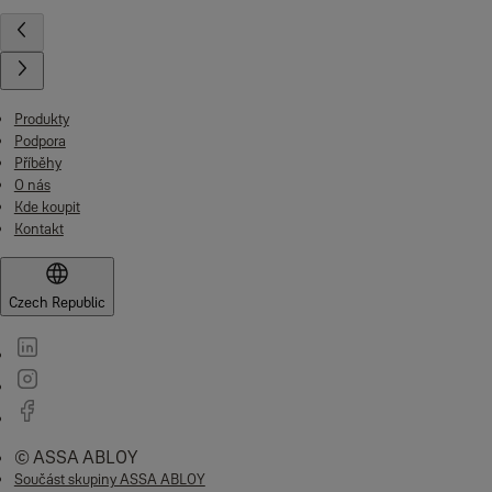
Produkty
Podpora
Příběhy
O nás
Kde koupit
Kontakt
Czech Republic
© ASSA ABLOY
Součást skupiny ASSA ABLOY