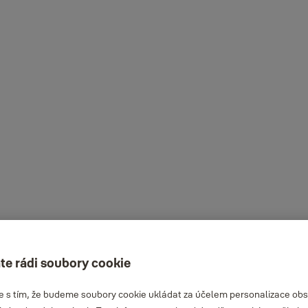
te rádi soubory cookie
te s tím, že budeme soubory cookie ukládat za účelem personalizace obs