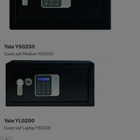
Yale YSG250
Guest sejf Medium YSG250
Yale YLG200
Guest sejf Laptop YSG200