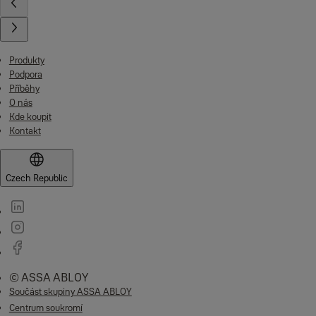
Produkty
Podpora
Příběhy
O nás
Kde koupit
Kontakt
Czech Republic
© ASSA ABLOY
Součást skupiny ASSA ABLOY
Centrum soukromí