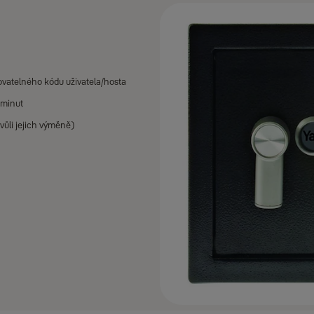
vatelného kódu uživatela/hosta
 minut
vůli jejich výměně)