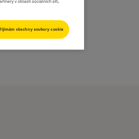
nery v oblasti sociálních sítí,
řijímám všechny soubory cookie