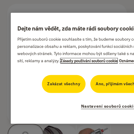
Dejte nám vědět, zda máte rádi soubory cook
Přijetím souborů cookie souhlasíte s tím, že budeme soubory 
personalizace obsahu a reklam, poskytování funkcí sociálních 
webových stránek. Tyto informace mohou být sdíleny také s naš
sítí, reklamy a analýzy.
Zásady používání souborů cookie
Oznámen
Zakázat všechny
Ano, přijímám všec
Nastavení souborů cooki