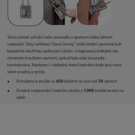
Tento zámek ochrání vaše zavazadla a sportovní tašky během
®
cestování. Díky certifikaci Travel Sentry
může letištní personál kufr
bezpečně otevřít bez poškození zámku. Integrovaný indikátor vás
červeným kroužkem upozorní, pokud byla vaše zavazadla
kontrolována. Nastavení i následný reset číselného kódu jsou navíc
velmi snadné a rychlé.
Schváleno k použití na
650
letištích ve více než
35
zemích
Snadné nastavování číselníku zámku s
1 000
kombinacemi na
výběr
Specifikace