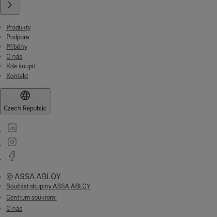
Produkty
Podpora
Příběhy
O nás
Kde koupit
Kontakt
Czech Republic
© ASSA ABLOY
Součást skupiny ASSA ABLOY
Centrum soukromí
O nás