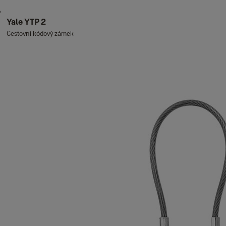
Yale YTP 2
Cestovní kódový zámek