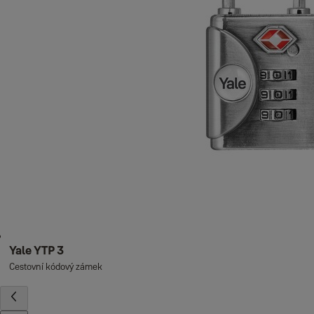
Yale YTP 3
Cestovní kódový zámek