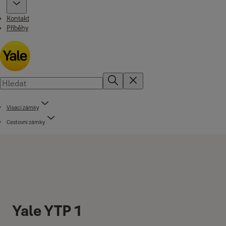
Kontakt
Příběhy
Visací zámky
Cestovní zámky
Yale YTP 1