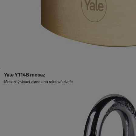
Yale Y114B mosaz
Mosazný visací zámek na roletové dveře