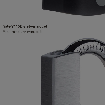
Yale Y115B vrstvená ocel
Visací zámek z vrstvené oceli