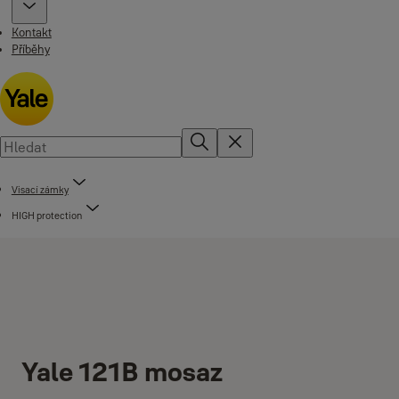
Kontakt
Příběhy
Visací zámky
HIGH protection
Yale 121B mosaz