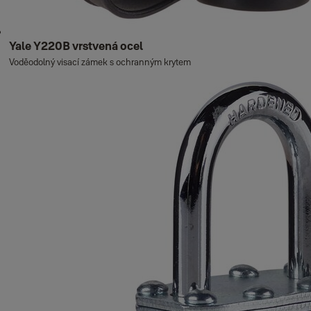
Yale Y220B vrstvená ocel
Voděodolný visací zámek s ochranným krytem