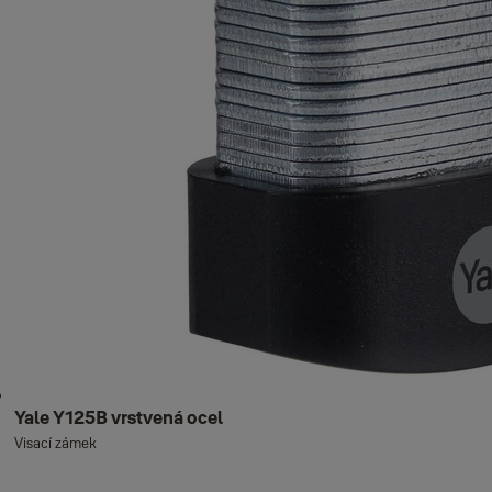
Yale Y125B vrstvená ocel
Visací zámek