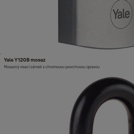
Yale Y120B mosaz
Mosazný visací zámek s chromovou povrchovou úpravou