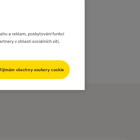
ahu a reklam, poskytování funkcí
nery v oblasti sociálních sítí,
řijímám všechny soubory cookie