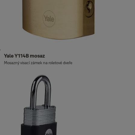
Yale Y114B mosaz
Mosazný visací zámek na roletové dveře