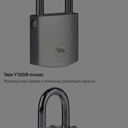
Yale Y120B mosaz
Mosazný visací zámek s chromovou povrchovou úpravou