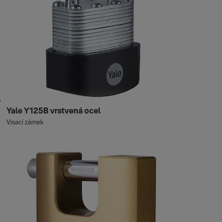
Yale Y125B vrstvená ocel
Visací zámek