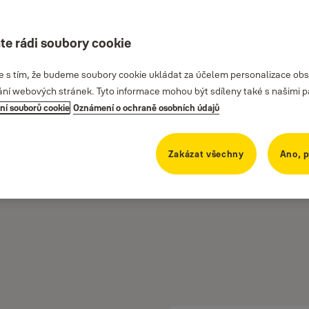
te rádi soubory cookie
te s tím, že budeme soubory cookie ukládat za účelem personalizace obs
ání webových stránek. Tyto informace mohou být sdíleny také s našimi part
ní souborů cookie
Oznámení o ochraně osobních údajů
Zakázat všechny
Ano, p