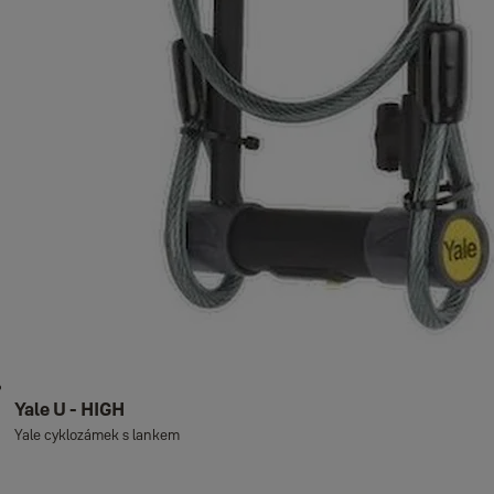
Yale U - HIGH
Yale cyklozámek s lankem