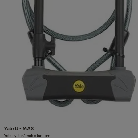
Yale U - MAX
Yale cyklozámek s lankem