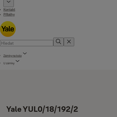
Kontakt
Příběhy
Zámky na kolo
U zámky
Yale YUL0/18/192/2