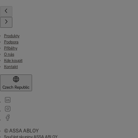
Produkty
Podpora
Příběhy
O nás
Kde koupit
Kontakt
Czech Republic
© ASSA ABLOY
Součást skupiny ASSA ABLOY