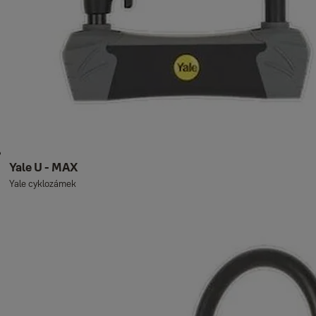
Yale U - MAX
Yale cyklozámek