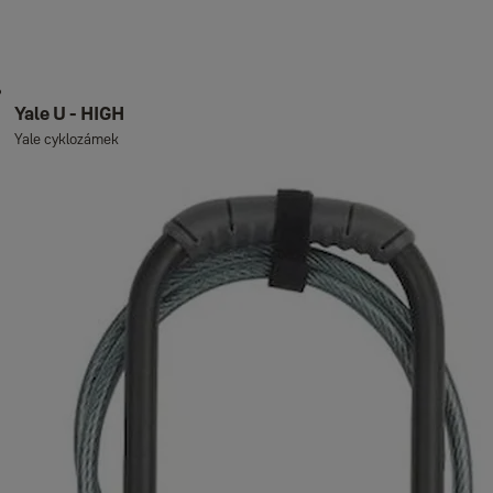
Yale U - HIGH
Yale cyklozámek