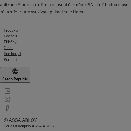
aplikace Alarm.com. Pro nastavení či změnu PIN kódů budou muset
zákazníci zatím využívat aplikaci Yale Home.
Produkty
Podpora
Příběhy
O nás
Kde koupit
Kontakt
Czech Republic
© ASSA ABLOY
Součást skupiny ASSA ABLOY