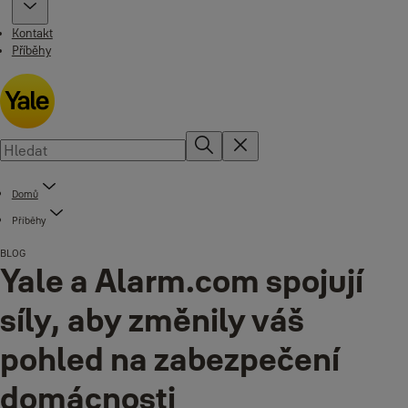
Kontakt
Příběhy
Domů
Příběhy
BLOG
Yale a Alarm.com spojují
síly, aby změnily váš
pohled na zabezpečení
domácnosti