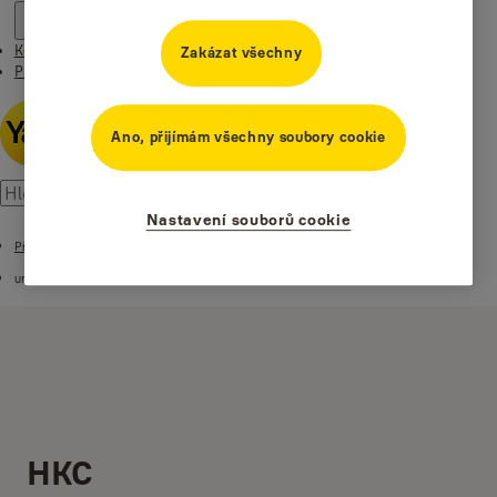
Kontakt
Zakázat všechny
Příběhy
Ano, přijímám všechny soubory cookie
Nastavení souborů cookie
Příběhy
undefined
HKC