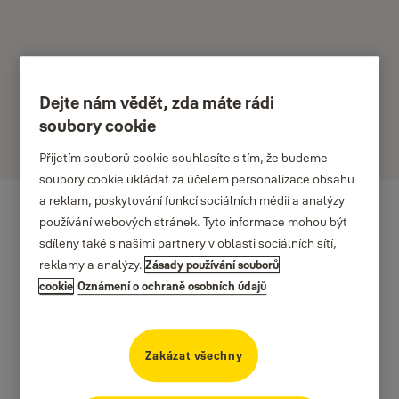
Dejte nám vědět, zda máte rádi
soubory cookie
Impro Technologies
Přijetím souborů cookie souhlasíte s tím, že budeme
soubory cookie ukládat za účelem personalizace obsahu
a reklam, poskytování funkcí sociálních médií a analýzy
používání webových stránek. Tyto informace mohou být
sdíleny také s našimi partnery v oblasti sociálních sítí,
reklamy a analýzy.
Zásady používání souborů
cookie
Oznámení o ochraně osobních údajů
Zakázat všechny