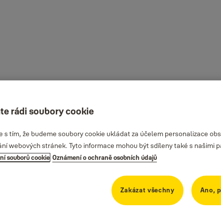
te rádi soubory cookie
te s tím, že budeme soubory cookie ukládat za účelem personalizace obs
ání webových stránek. Tyto informace mohou být sdíleny také s našimi part
ní souborů cookie
Oznámení o ochraně osobních údajů
Zakázat všechny
Ano, p