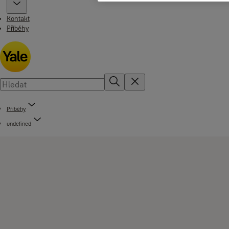
Kontakt
Příběhy
Příběhy
undefined