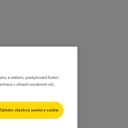
ahu a reklam, poskytování funkcí
nery v oblasti sociálních sítí,
řijímám všechny soubory cookie