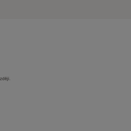
zději.