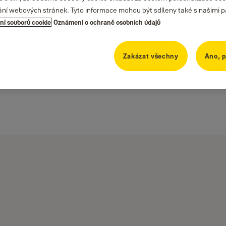
ání webových stránek. Tyto informace mohou být sdíleny také s našimi part
ní souborů cookie
Oznámení o ochraně osobních údajů
Zakázat všechny
Ano, p