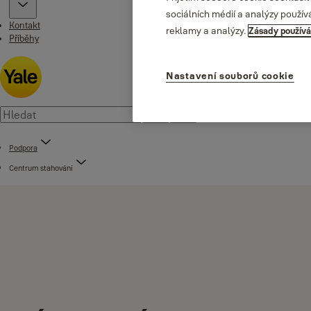
sociálních médií a analýzy použív
Kontakt
reklamy a analýzy.
Zásady používá
Příběhy
Nastavení souborů cookie
Podpora
Centrum stahování