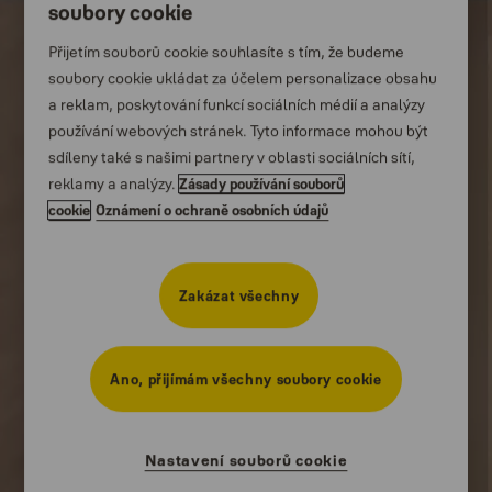
soubory cookie
Kontakt
Přijetím souborů cookie souhlasíte s tím, že budeme
Příběhy
soubory cookie ukládat za účelem personalizace obsahu
a reklam, poskytování funkcí sociálních médií a analýzy
používání webových stránek. Tyto informace mohou být
sdíleny také s našimi partnery v oblasti sociálních sítí,
reklamy a analýzy.
Zásady používání souborů
cookie
Oznámení o ochraně osobních údajů
Podpora
Videa
Zakázat všechny
Ano, přijímám všechny soubory cookie
Nastavení souborů cookie