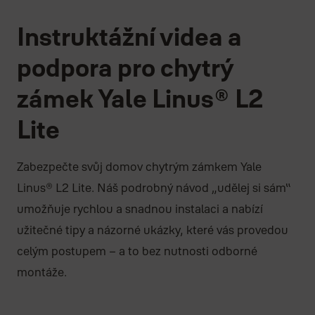
Instruktážní videa a
podpora pro chytrý
zámek Yale Linus® L2
Lite
Zabezpečte svůj domov chytrým zámkem Yale
Linus® L2 Lite. Náš podrobný návod „udělej si sám“
umožňuje rychlou a snadnou instalaci a nabízí
užitečné tipy a názorné ukázky, které vás provedou
celým postupem – a to bez nutnosti odborné
montáže.