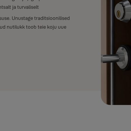
salt ja turvaliselt
suse. Unustage traditsioonilised
ud nutilukk toob teie koju uue