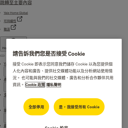
跳轉至主要內容
Yale Home Global
可持續性
職涯
Hong Kong
·
中文
請告訴我們您是否接受 Cookie
Menu
接受 Cookie 即表示您同意我們儲存 Cookie 以為您提供個
Yale 起源
人化內容和廣告、提供社交媒體功能以及分析網站使用情
況。 也可能與我們的社交媒體、廣告和分析合作夥伴共用
產品
資訊。
Cookie 政策
隱私聲明
支援
全部停用
是，我接受所有 Cookie
購買地點
最新消息
Cookie 設定