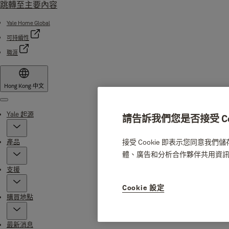
跳轉至主要內容
Yale Home Global
可持續性
職涯
Hong Kong
·
中文
Menu
Yale 起源
請告訴我們您是否接受 Coo
產品
接受 Cookie 即表示您同意我
體、廣告和分析合作夥伴共用資
支援
Cookie 設定
購買地點
最新消息