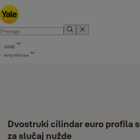
Cilindri
Serija 1000 plus
Dvostruki cilindar euro profila 
za slučaj nužde