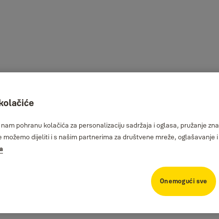
 kolačiće
am pohranu kolačića za personalizaciju sadržaja i oglasa, pružanje znač
možemo dijeliti i s našim partnerima za društvene mreže, oglašavanje i 
ka
Onemogući sve