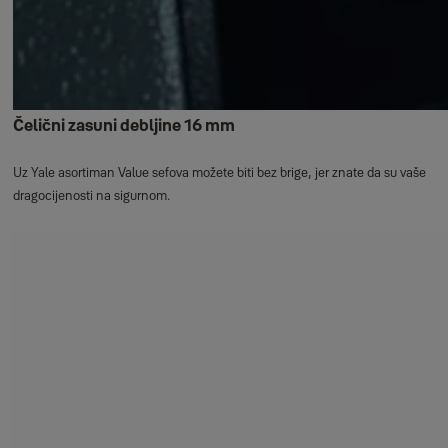
Čelični zasuni debljine 16 mm
Uz Yale asortiman Value sefova možete biti bez brige, jer znate da su vaše
dragocijenosti na sigurnom.