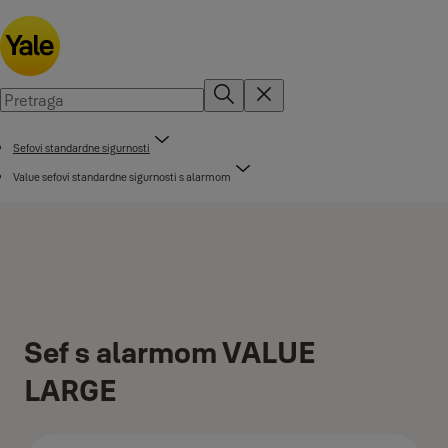
Sefovi standardne sigurnosti
Value sefovi standardne sigurnosti s alarmom
Sef s alarmom VALUE
LARGE