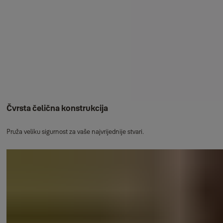
Čvrsta čelična konstrukcija
Pruža veliku sigurnost za vaše najvrijednije stvari.