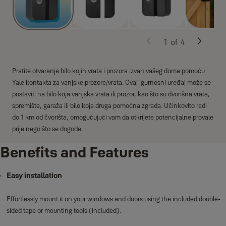
1
of
4
Pratite otvaranje bilo kojih vrata i prozora izvan vašeg doma pomoću
Yale kontakta za vanjske prozore/vrata. Ovaj igurnosni uređaj može se
postaviti na bilo koja vanjska vrata ili prozor, kao što su dvorišna vrata,
spremište, garaža ili bilo koja druga pomoćna zgrada. Učinkovito radi
do 1 km od čvorišta, omogućujući vam da otkrijete potencijalne provale
prije nego što se dogode.
Benefits and Features
Easy installation
Effortlessly mount it on your windows and doors using the included double-
sided tape or mounting tools (included).