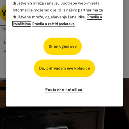
društvenih mreža i analizu upotrebe web-mjesta.
Informacije možemo dijeliti i s našim partnerima za
društvene mreže, oglašavanje i analitiku.
Pravila o
kolačićima
Pravila o zaštiti podataka
Sefovi
Onemogući sve
Value Sefovi
Da, prihvaćam sve kolačiće
Postavke kolačića