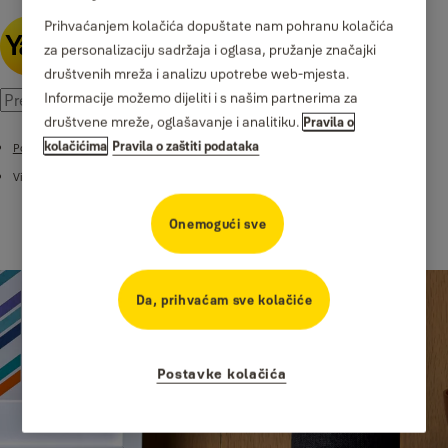
Prihvaćanjem kolačića dopuštate nam pohranu kolačića
za personalizaciju sadržaja i oglasa, pružanje značajki
društvenih mreža i analizu upotrebe web-mjesta.
Informacije možemo dijeliti i s našim partnerima za
društvene mreže, oglašavanje i analitiku.
Pravila o
kolačićima
Pravila o zaštiti podataka
Podrška
Videozapisi podrške
Onemogući sve
Da, prihvaćam sve kolačiće
Postavke kolačića