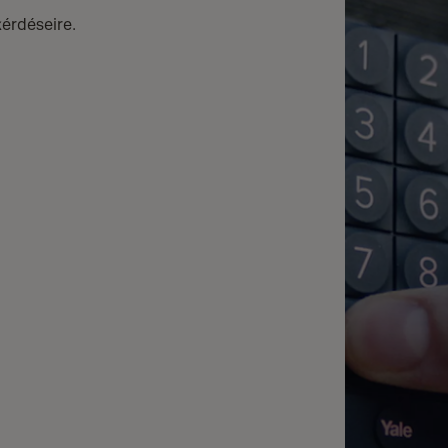
kérdéseire.