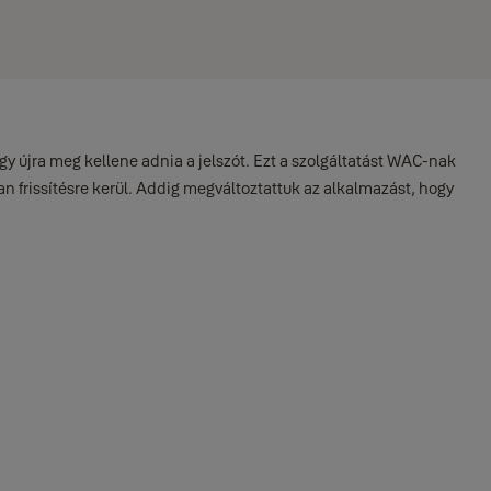
gy újra meg kellene adnia a jelszót. Ezt a szolgáltatást WAC-nak
n frissítésre kerül. Addig megváltoztattuk az alkalmazást, hogy
k.