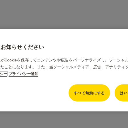
合はお知らせください
当社がCookieを保存してコンテンツや広告をパーソナライズし、ソーシ
たことになります。 また、当ソーシャルメディア、広告、アナリティ
リシー
プライバシー通知
すべて無効にする
はい