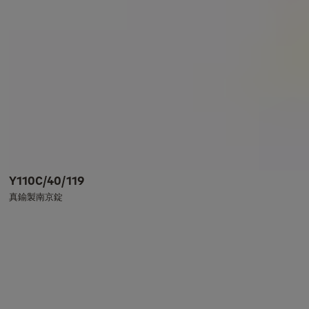
Y110C/40/119
真鍮製南京錠