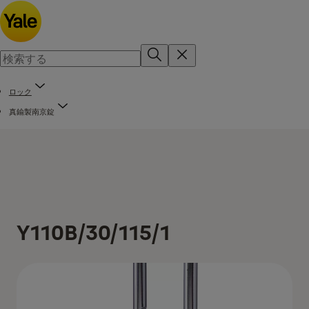
ロック
真鍮製南京錠
Y110B/30/115/1