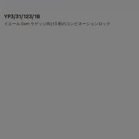
YP3/31/123/1B
イエール Gem ラゲッジ向け3 桁のコンビネーションロック