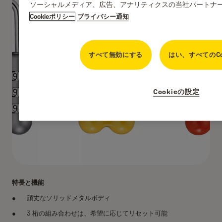
ソーシャルメディア、広告、アナリティクスの当社パートナ
Cookieポリシー
プライバシー通知
すべて無効にする
はい、すべてのCo
Cookieの設定
特長と機能
頑丈なソリッドメタルボディ
3 桁の組み合わせは、希望に応じてリセット可能