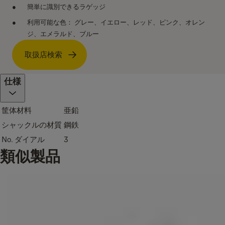
簡単に識別できるラゲッジ
利用可能な色： グレー、イエロー、レッド、ピンク、オレン
ジ、エメラルド、ブルー
取扱店検索
仕様
筐体材料
亜鉛
シャックルの材質
鋼鉄
No. ダイアル
3
類似製品