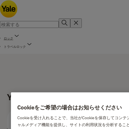
ロック
トラベルロック
YP2/23/128/7
Cookieをご希望の場合はお知らせください
Cookieを受け入れることで、当社がCookieを保存してコ
ャルメディア機能を提供し、サイトの利用状況を分析すること