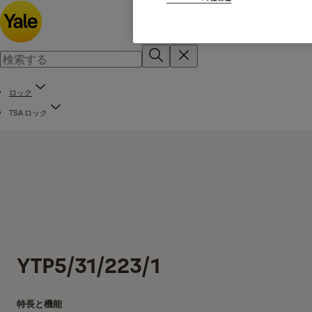
ロック
TSA ロック
YTP5/31/223/1
特長と機能