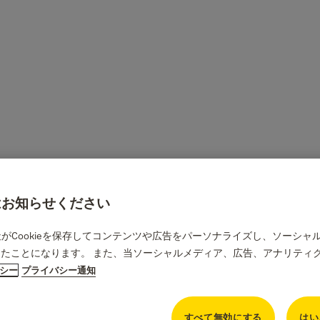
合はお知らせください
当社がCookieを保存してコンテンツや広告をパーソナライズし、ソーシ
たことになります。 また、当ソーシャルメディア、広告、アナリティ
リシー
プライバシー通知
すべて無効にする
はい