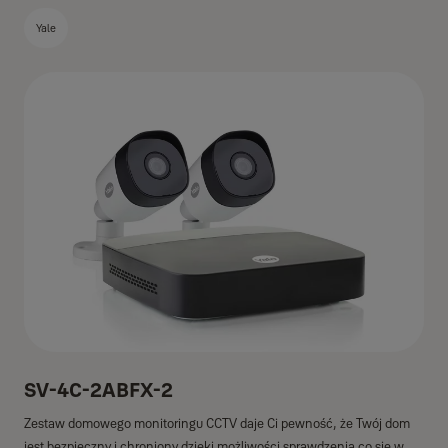
Yale
SV-4C-2ABFX-2
Zestaw domowego monitoringu CCTV daje Ci pewność, że Twój dom
jest bezpieczny i chroniony dzięki możliwości sprawdzenia co się w