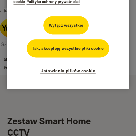
cookie
Polityka ochrony prywatności
Kontakt
Wyłącz wszystkie
Tak, akceptuję wszystkie pliki cookie
Strona główna
Produkty
Ustawienia plików cookie
Zestaw Smart Home
CCTV