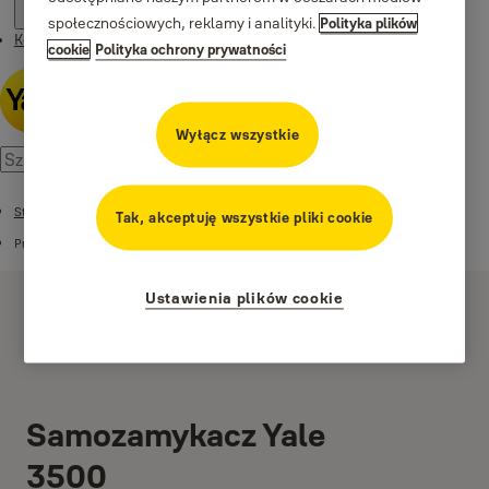
społecznościowych, reklamy i analityki.
Polityka plików
Kontakt
cookie
Polityka ochrony prywatności
Wyłącz wszystkie
Strona główna
Tak, akceptuję wszystkie pliki cookie
Produkty
Ustawienia plików cookie
Samozamykacz Yale
3500