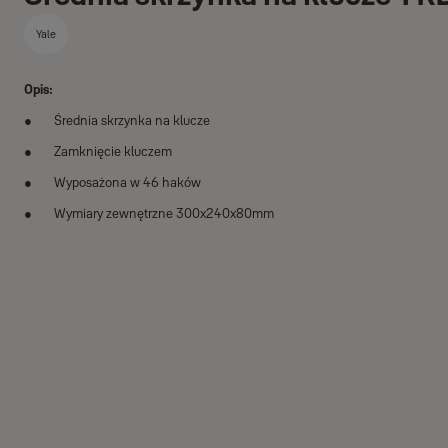
Yale
Opis:
Średnia skrzynka na klucze
Zamknięcie kluczem
Wyposażona w 46 haków
Wymiary zewnętrzne 300x240x80mm