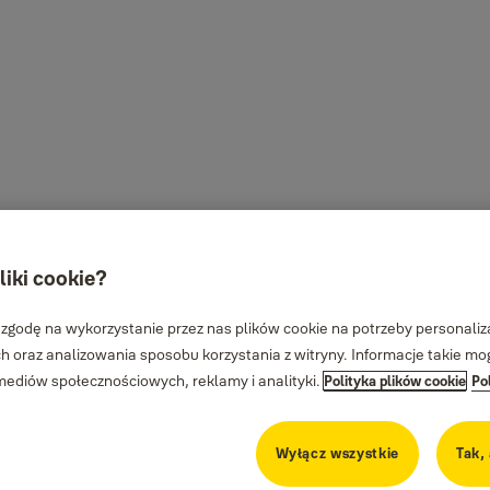
liki cookie?
 zgodę na wykorzystanie przez nas plików cookie na potrzeby personalizac
 oraz analizowania sposobu korzystania z witryny. Informacje takie m
diów społecznościowych, reklamy i analityki.
Polityka plików cookie
Po
Wyłącz wszystkie
Tak,