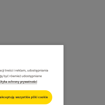
ji treści i reklam, udostępniania
ogą być również udostępniane
lityka ochrony prywatności
 akceptuję wszystkie pliki cookie