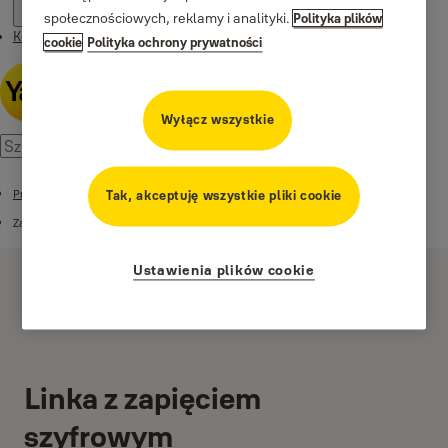
społecznościowych, reklamy i analityki.
Polityka plików
Kontakt
cookie
Polityka ochrony prywatności
Wyłącz wszystkie
Produkty
Tak, akceptuję wszystkie pliki cookie
Zapięcia rowerowe
Ustawienia plików cookie
Linka z zapięciem
szyfrowym