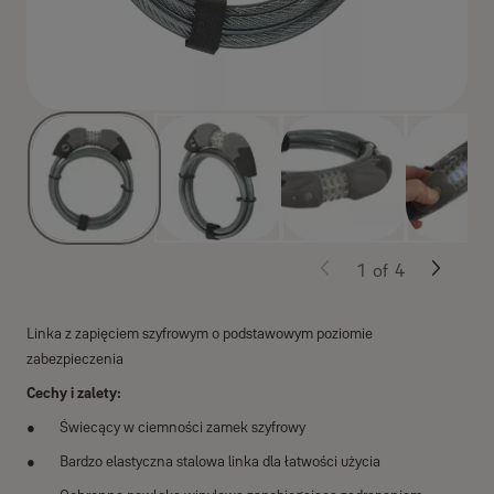
1
of
4
Linka z zapięciem szyfrowym o podstawowym poziomie
zabezpieczenia
Cechy i zalety:
Świecący w ciemności zamek szyfrowy
Bardzo elastyczna stalowa linka dla łatwości użycia