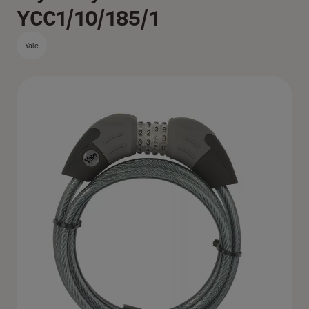
YCC1/10/185/1
Yale