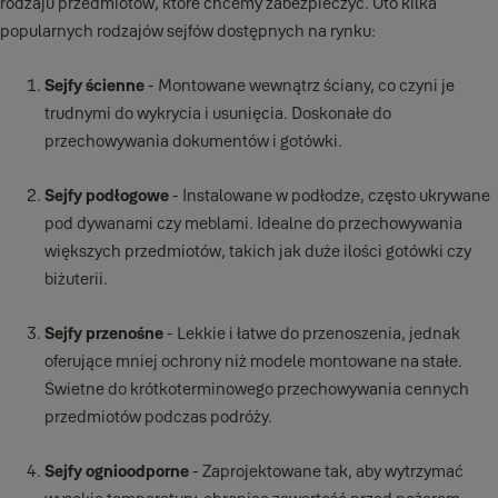
rodzaju przedmiotów, które chcemy zabezpieczyć. Oto kilka
popularnych rodzajów sejfów dostępnych na rynku:
Sejfy ścienne
- Montowane wewnątrz ściany, co czyni je
trudnymi do wykrycia i usunięcia. Doskonałe do
przechowywania dokumentów i gotówki.
Sejfy podłogowe
- Instalowane w podłodze, często ukrywane
pod dywanami czy meblami. Idealne do przechowywania
większych przedmiotów, takich jak duże ilości gotówki czy
biżuterii.
Sejfy przenośne
- Lekkie i łatwe do przenoszenia, jednak
oferujące mniej ochrony niż modele montowane na stałe.
Świetne do krótkoterminowego przechowywania cennych
przedmiotów podczas podróży.
Sejfy ognioodporne
- Zaprojektowane tak, aby wytrzymać