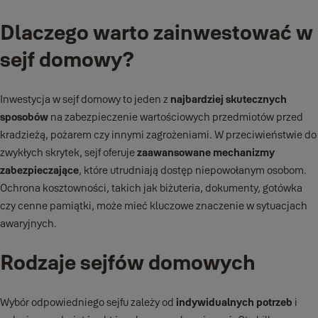
Dlaczego warto zainwestować w
sejf domowy?
Inwestycja w sejf domowy to jeden z
najbardziej skutecznych
sposobów
na zabezpieczenie wartościowych przedmiotów przed
kradzieżą, pożarem czy innymi zagrożeniami. W przeciwieństwie do
zwykłych skrytek, sejf oferuje
zaawansowane mechanizmy
zabezpieczające
, które utrudniają dostęp niepowołanym osobom.
Ochrona kosztowności, takich jak biżuteria, dokumenty, gotówka
czy cenne pamiątki, może mieć kluczowe znaczenie w sytuacjach
awaryjnych.
Rodzaje sejfów domowych
Wybór odpowiedniego sejfu zależy od
indywidualnych potrzeb
i