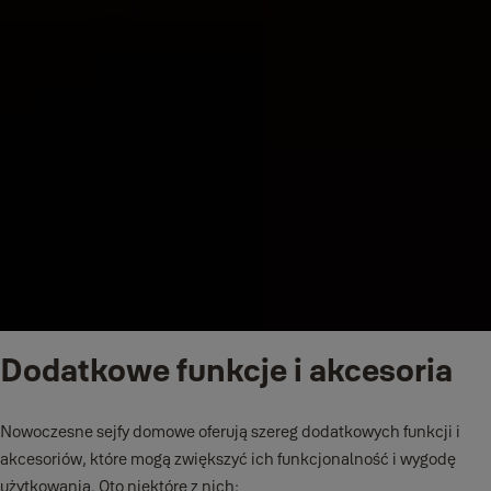
Dodatkowe funkcje i akcesoria
Nowoczesne sejfy domowe oferują szereg dodatkowych funkcji i
akcesoriów, które mogą zwiększyć ich funkcjonalność i wygodę
użytkowania. Oto niektóre z nich: