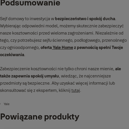
Podsumowanie
Sejf domowy to inwestycja w
bezpieczeństwo i spokój ducha
.
Wybierając odpowiedni model, możemy skutecznie zabezpieczyć
nasze kosztowności przed wieloma zagrożeniami. Niezależnie od
tego, czy potrzebujesz sejfu ściennego, podłogowego, przenośnego
czy ognioodpornego,
oferta
Yale Home
z pewnością spełni Twoje
oczekiwania
.
Zabezpieczenie kosztowności nie tylko chroni nasze mienie,
ale
także zapewnia spokój umysłu
, wiedząc, że najcenniejsze
przedmioty są bezpieczne. Aby uzyskać więcej informacji lub
skonsultować się z ekspertem, kliknij
tutaj
.
Yale
Powiązane produkty