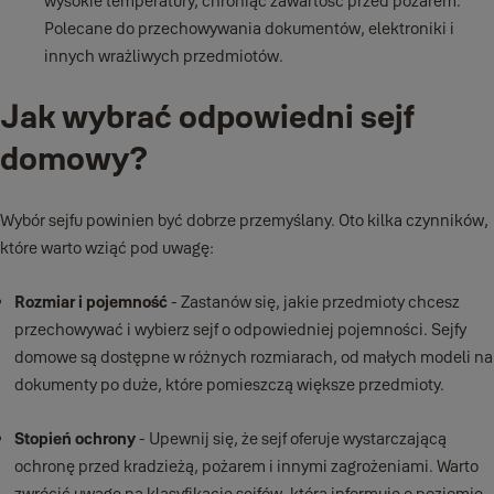
wysokie temperatury, chroniąc zawartość przed pożarem.
Polecane do przechowywania dokumentów, elektroniki i
innych wrażliwych przedmiotów.
Jak wybrać odpowiedni sejf
domowy?
Wybór sejfu powinien być dobrze przemyślany. Oto kilka czynników,
które warto wziąć pod uwagę:
Rozmiar i pojemność
- Zastanów się, jakie przedmioty chcesz
przechowywać i wybierz sejf o odpowiedniej pojemności. Sejfy
domowe są dostępne w różnych rozmiarach, od małych modeli na
dokumenty po duże, które pomieszczą większe przedmioty.
Stopień ochrony
- Upewnij się, że sejf oferuje wystarczającą
ochronę przed kradzieżą, pożarem i innymi zagrożeniami. Warto
zwrócić uwagę na klasyfikację sejfów, która informuje o poziomie