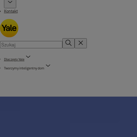
Kontakt
Dlaczego Yale
Tworzymy inteligentny dom