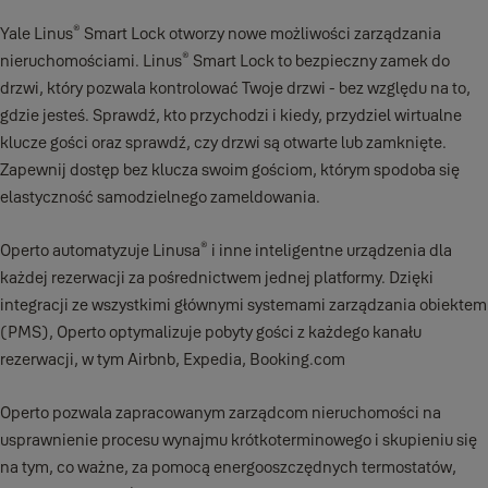
®
Yale Linus
Smart Lock otworzy nowe możliwości zarządzania
®
nieruchomościami. Linus
Smart Lock to bezpieczny zamek do
drzwi, który pozwala kontrolować Twoje drzwi - bez względu na to,
gdzie jesteś. Sprawdź, kto przychodzi i kiedy, przydziel wirtualne
klucze gości oraz sprawdź, czy drzwi są otwarte lub zamknięte.
Zapewnij dostęp bez klucza swoim gościom, którym spodoba się
elastyczność samodzielnego zameldowania.
®
Operto automatyzuje Linusa
i inne inteligentne urządzenia dla
każdej rezerwacji za pośrednictwem jednej platformy. Dzięki
integracji ze wszystkimi głównymi systemami zarządzania obiektem
(PMS), Operto optymalizuje pobyty gości z każdego kanału
rezerwacji, w tym Airbnb, Expedia, Booking.com
Operto pozwala zapracowanym zarządcom nieruchomości na
usprawnienie procesu wynajmu krótkoterminowego i skupieniu się
na tym, co ważne, za pomocą energooszczędnych termostatów,