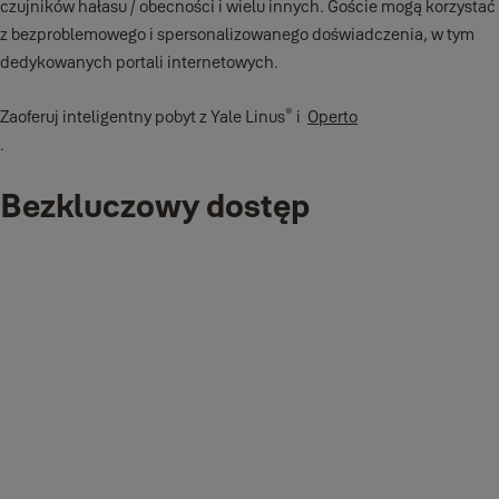
czujników hałasu / obecności i wielu innych. Goście mogą korzystać
z bezproblemowego i spersonalizowanego doświadczenia, w tym
dedykowanych portali internetowych.
®
Zaoferuj inteligentny pobyt z Yale Linus
i
Operto
.
Bezkluczowy dostęp