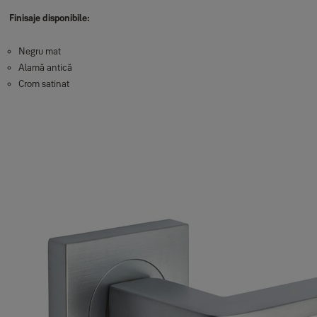
Finisaje disponibile:
Negru mat
Alamă antică
Crom satinat