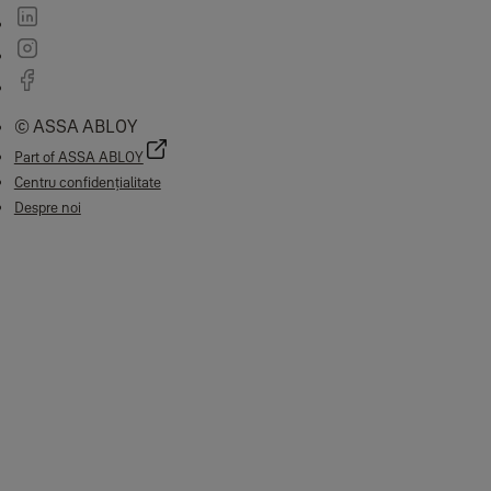
© ASSA ABLOY
Part of ASSA ABLOY
Centru confidențialitate
Despre noi