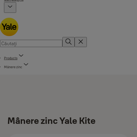
Products
Mânere zinc
Mânere zinc Yale Kite