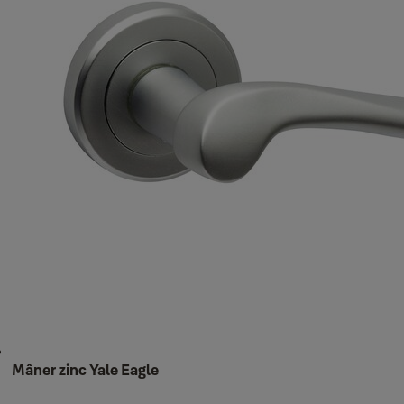
Mâner zinc Yale Eagle