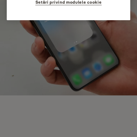
Setări privind modulele cookie