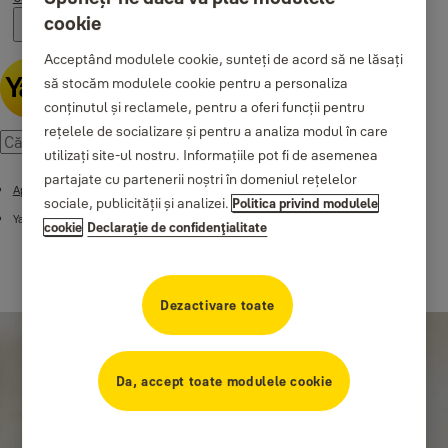
cookie
Acceptând modulele cookie, sunteți de acord să ne lăsați
să stocăm modulele cookie pentru a personaliza
conținutul și reclamele, pentru a oferi funcții pentru
rețelele de socializare și pentru a analiza modul în care
utilizați site-ul nostru. Informațiile pot fi de asemenea
partajate cu partenerii noștri în domeniul rețelelor
Aplicația Yale Access
sociale, publicității și analizei.
Politica privind modulele
Yale Access devine Yale Home
cookie
Declaraţie de confidenţialitate
Dezactivare toate
Da, accept toate modulele cookie