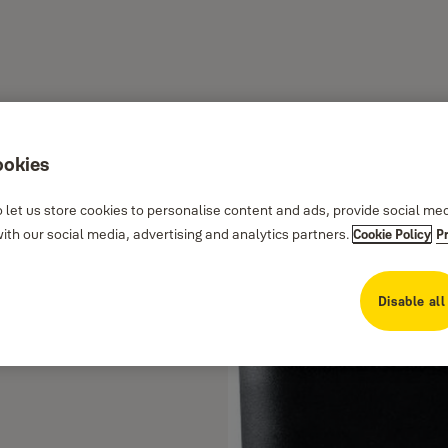
ookies
 let us store cookies to personalise content and ads, provide social me
th our social media, advertising and analytics partners.
Cookie Policy
P
Disable all