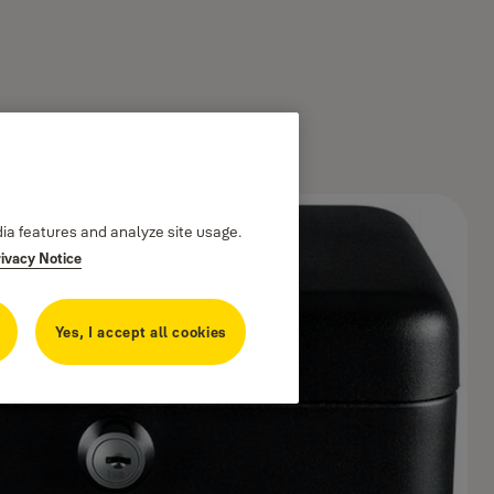
dia features and analyze site usage.
rivacy Notice
Yes, I accept all cookies