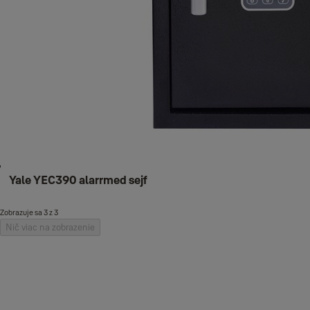
Yale YEC390 alarrmed sejf
Zobrazuje sa 3 z 3
Nič viac na zobrazenie